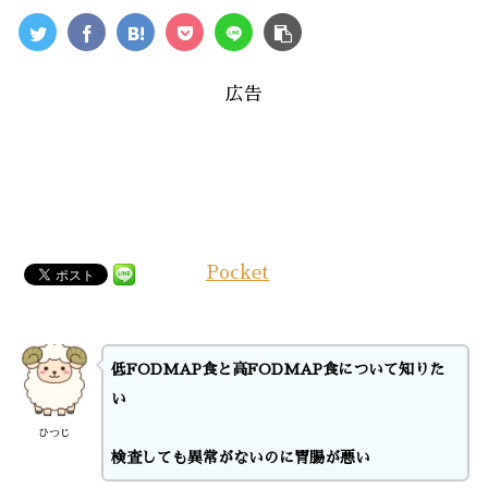
広告
Pocket
低FODMAP食と高FODMAP食について知りた
い
ひつじ
検査しても異常がないのに
胃腸が悪い