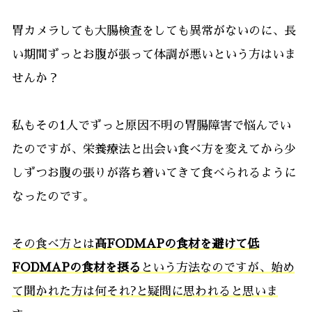
胃カメラしても大腸検査をしても異常がないのに、長
い期間ずっとお腹が張って体調が悪いという方はいま
せんか？
私もその1人でずっと原因不明の胃腸障害で悩んでい
たのですが、栄養療法と出会い食べ方を変えてから少
しずつお腹の張りが落ち着いてきて食べられるように
なったのです。
その食べ方とは
高FODMAPの食材を避けて低
FODMAPの食材を摂る
という方法なのですが、始め
て聞かれた方は何それ?と疑問に思われると思いま