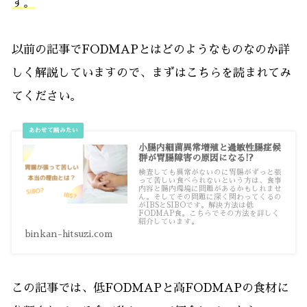
す。
以前の記事でFODMAPとはどのようなものなのか詳
しく解説していますので、まずはこちらを読まれてみ
てください。
小腸内細菌異常増殖と過敏性腸症候
群が胃腸障害の原因になる!?
検査しても異常がないのに胃腸がずっと張
って苦しい食べられないという方は、食事
内容と腸内環境に問題があるかもしれませ
ん。そしてその問題に深く関わってくるの
がIBSとSIBOです。解決方法は低
FODMAP食。こちらでその方法を詳しく
紹介しています。
binkan-hitsuzi.com
この記事では、低FODMAPと高FODMAPの食材に