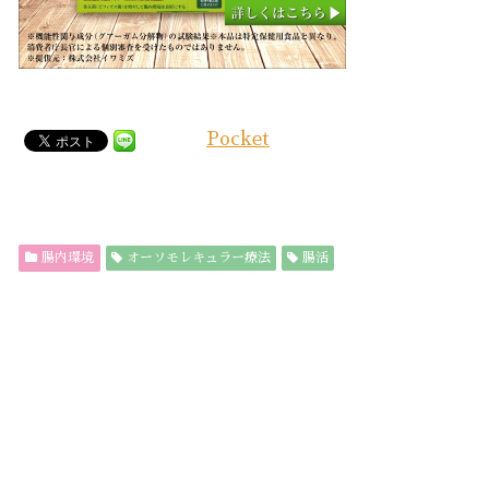
Pocket
腸内環境
オーソモレキュラー療法
腸活