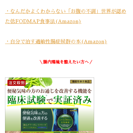
・なんだかよくわからない「お腹の不調」世界が認め
た低FODMAP食事法(Amazon)
・自分で治す過敏性腸症候群の本(Amazon)
＼腸内環境を整えたい方へ／