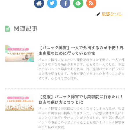
敏感ひつじ
関連記事
【パニック障害】一人で外出するのが不安！外
パニック障害
出克服のために行っている方法
パニック障害になるといつ発作が起きるか不安で、一人で外
出できなくなる場合があります。私もその一人でした、本記
事ではパニック障害である私が、外出克服のために行ってい
る方法を紹介します。自分が安心できるものを持つことが大
切です。心と体の安心材料。
【克服】パニック障害でも美容院に行きたい！
パニック障害
お店の選び方とコツとは
パニック障害で美容院に行けなくなってしまった私が、約２
年ぶりに美容院へ挑戦してきました。不安感や動悸を気にす
ることなく施術を受けることができました。美容院を選ぶポ
イントや事前にやってよかったことも紹介！パニック障害９
年目の私の体験談。