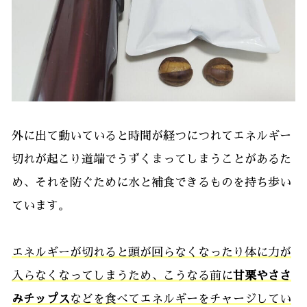
外に出て動いていると時間が経つにつれてエネルギー
切れが起こり道端でうずくまってしまうことがあるた
め、それを防ぐために水と補食できるものを持ち歩い
ています。
エネルギーが切れると頭が回らなくなったり体に力が
入らなくなってしまうため、こうなる前に
甘栗やささ
みチップス
などを食べてエネルギーをチャージしてい