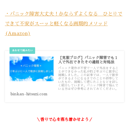
・パニック障害大丈夫！かならずよくなる ひとりで
できて不安がスーッと軽くなる画期的メソッド
(Amazon)
【克服ブログ】パニック障害でも１
人で外出できたその過程と対処法
パニック発作が不安で一人で外出をするこ
とができなかった私が約２年ぶりに散歩に
挑戦しました。この記事では、一人で散歩
ができるようになるまでのことや持参して
いたもの、挑戦して感じたことなどを詳し
く紹介しています。パニック障害で悩んで
いる方はぜひ参考にされてみてください。
binkan-hitsuzi.com
＼香りで心を落ち着かせよう／