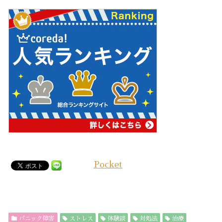
Pocket
パニック障害
ストレス
体験談
対処法
治療