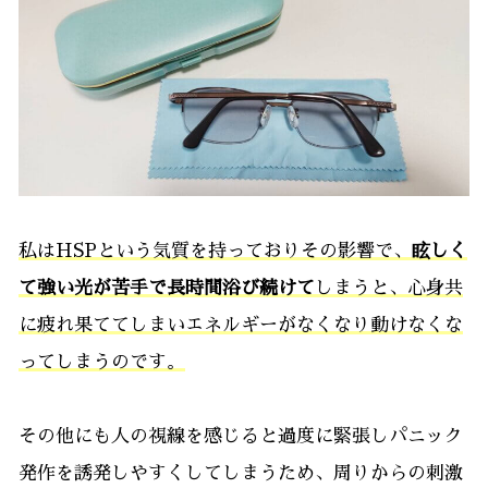
私はHSPという気質を持っておりその影響で、
眩しく
て強い光が苦手で長時間浴び続けて
しまうと、心身共
に疲れ果ててしまいエネルギーがなくなり動けなくな
ってしまう
のです。
その他にも人の視線を感じると過度に緊張しパニック
発作を誘発しやすくしてしまうため、周りからの刺激