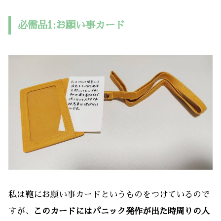
必需品1:お願い事カード
私は鞄にお願い事カードというものをつけているので
すが、
このカードにはパニック発作が出た時周りの人